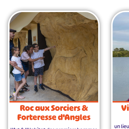
Roc aux Sorciers &
Vi
Forteresse d'Angles
un lie