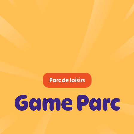
Parc de loisirs
Game Parc