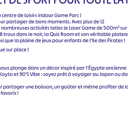
 centre de loisirs indoor Game Parc !
 pour partager de bons moments. Avec plus de 12
 nombreuses activités telles le Laser Game de 500m² sur
8 trous dans le noir, la Quiz Room et son véritable platea
si que la plaine de jeux pour enfants de l'Ile des Pirates !
ue sur place !
i vous plonge dans un décor inspiré par l’Égypte ancienne
Koyto et 90’S Vibe : soyez prêt à voyager au Japon ou da
r partager une boisson, un goûter et même profiter de l
favoris !