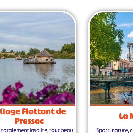
llage Flottant de
La
Pressac
u totalement insolite, tout beau
Sport, nature, c