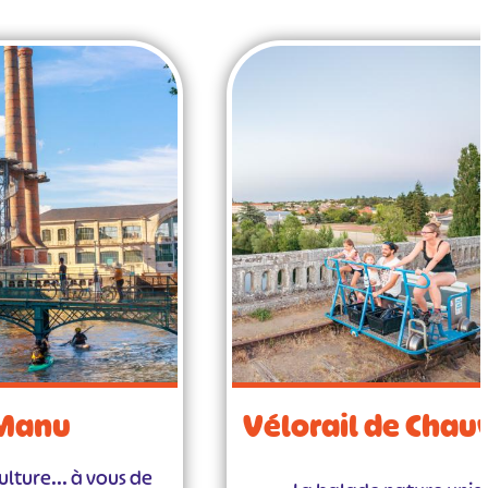
 Manu
Vélorail de Chau
ulture... à vous de