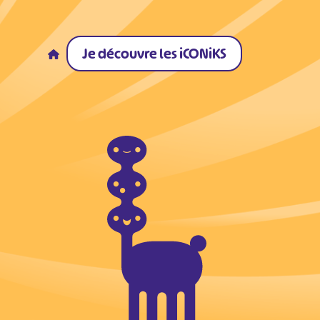
Je découvre les iCONiKS