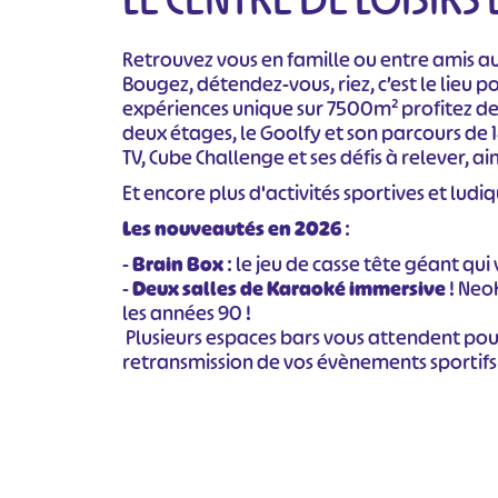
Retrouvez vous en famille ou entre amis au
Bougez, détendez-vous, riez, c’est le lieu
expériences unique sur 7500m² profitez de
deux étages, le Goolfy et son parcours de 1
TV, Cube Challenge et ses défis à relever, ain
Et encore plus d'activités sportives et ludiq
Les nouveautés en 2026
:
-
Brain Box
: le jeu de casse tête géant qu
-
Deux salles de Karaoké immersive
! Neo
les années 90 !
Plusieurs espaces bars vous attendent pou
retransmission de vos évènements sportifs 